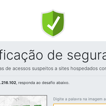
ificação de segur
vas de acessos suspeitos a sites hospedados co
.216.102
, responda ao desafio abaixo.
Digite a palavra na imagem 