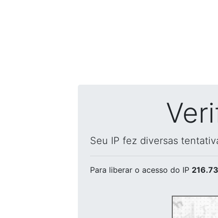
Ver
Seu IP fez diversas tentati
Para liberar o acesso
do IP
216.73