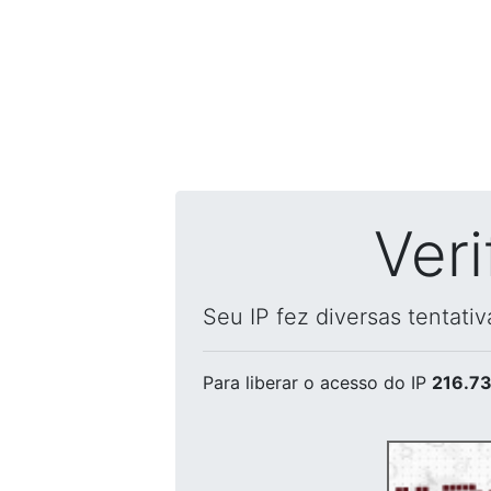
Ver
Seu IP fez diversas tentati
Para liberar o acesso
do IP
216.73