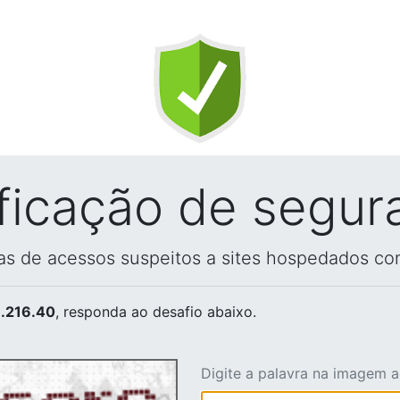
ificação de segur
vas de acessos suspeitos a sites hospedados co
.216.40
, responda ao desafio abaixo.
Digite a palavra na imagem 