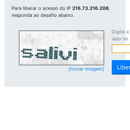
Para liberar o acesso
do IP
216.73.216.208
,
responda ao desafio abaixo.
Digite 
lado no
[trocar imagem]