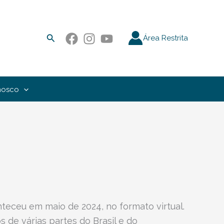
Pesquisar
Área Restrita
nosco
teceu em maio de 2024, no formato virtual.
 de várias partes do Brasil e do