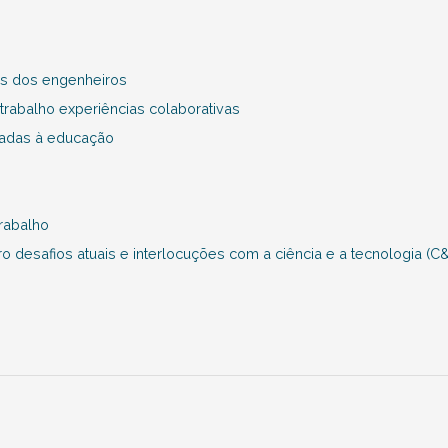
as dos engenheiros
trabalho experiências colaborativas
cadas à educação
trabalho
o desafios atuais e interlocuções com a ciência e a tecnologia (C