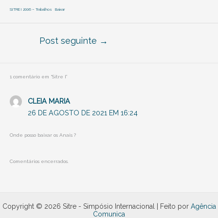
SITRE I 2006 – Trabalhos
Baixar
Post seguinte
→
1 comentário em “Sitre I”
CLEIA MARIA
26 DE AGOSTO DE 2021 EM 16:24
Onde posso baixar os Anais ?
Comentários encerrados.
Copyright © 2026 Sitre - Simpósio Internacional | Feito por
Agência
Comunica